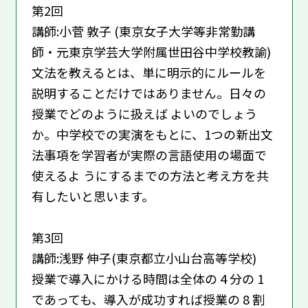
第2回
講師:小菅 敦子 (東京女子大学等非常勤講
師・元東京学芸大学附属世田谷中学校教諭)
文法を教えるとは、単に明示的にルールを
説明することだけではありません。日々の
授業でどのように扱えば よいのでしょう
か。中学校での実演をもとに、1つの新出文
法事項を学習者が実際の言語使用の場面で
使えるよ うにするまでの方法と考え方を共
有したいと思います。
第3回
講師:浅野 伸子(東京都立小山台高等学校)
授業で導入にかける時間は全体の 4 分の 1
であっても、導入が成功すれば授業の 8 割