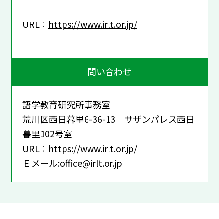
URL：
https://www.irlt.or.jp/
問い合わせ
語学教育研究所事務室
荒川区西日暮里6-36-13 サザンパレス西日
暮里102号室
URL：
https://www.irlt.or.jp/
Ｅメール:office@irlt.or.jp