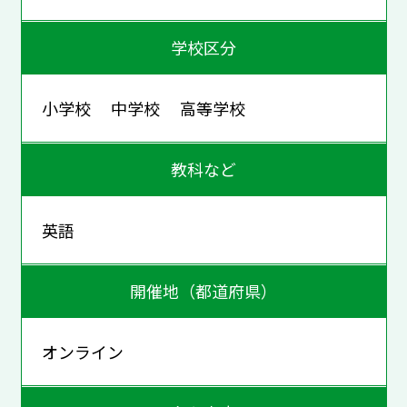
学校区分
小学校 中学校 高等学校
教科など
英語
開催地（都道府県）
オンライン