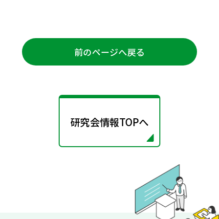
前のページへ戻る
研究会情報TOPへ