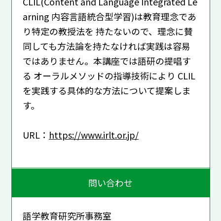
CLIL(Content and Language Integrated Le
arning 内容言語統合型学習)は教育理念であ
り特定の教授法を 持たないので、理念に賛
同しても方法論を持たなければ実践は容易
ではありません。本講座では語研の提唱す
る オーラルメソッドの指導技術により CLIL
を実践する具体的な方法について提案しま
す。
URL：
https://www.irlt.or.jp/
問い合わせ
語学教育研究所事務室