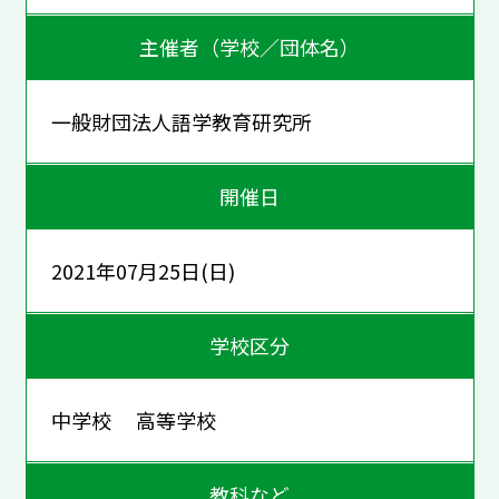
主催者（学校／団体名）
一般財団法人語学教育研究所
開催日
2021年07月25日(日)
学校区分
中学校 高等学校
教科など