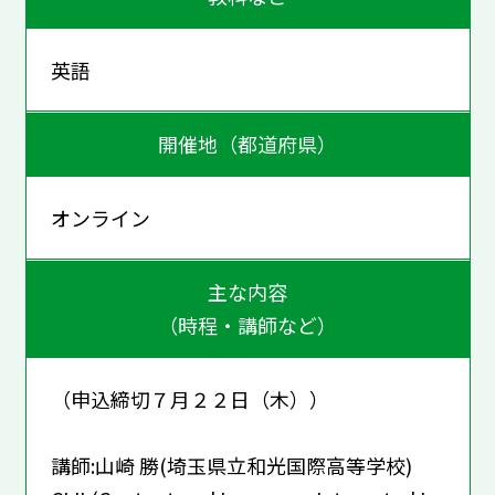
英語
開催地（都道府県）
オンライン
主な内容
（時程・講師など）
（申込締切７月２２日（木））
講師:山崎 勝(埼玉県立和光国際高等学校)