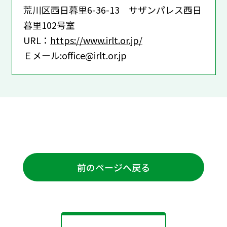
荒川区西日暮里6-36-13 サザンパレス西日
暮里102号室
URL：
https://www.irlt.or.jp/
Ｅメール:office@irlt.or.jp
前のページへ戻る