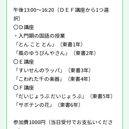
午後13:00～16:20（ＤＥＦ講座から1つ選
択）
〇Ｄ講座
・入門期の国語の授業
「とん こと とん」（東書1年）
「風のゆうびんやさん」（東書2年）
〇Ｅ講座
「すいせんのラッパ」（東書3年）
「こわれた千の楽器」（東書4年）
〇Ｆ講座
「だいじょうぶ だいじょうぶ」（東書5年）
「サボテンの花」（東書6年）
参加費1000円（当日受付でお支払いくださ