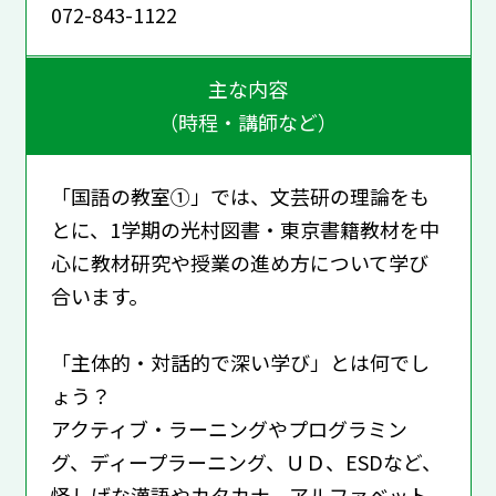
072-843-1122
主な内容
（時程・講師など）
「国語の教室①」では、文芸研の理論をも
とに、1学期の光村図書・東京書籍教材を中
心に教材研究や授業の進め方について学び
合います。
「主体的・対話的で深い学び」とは何でし
ょう？
アクティブ・ラーニングやプログラミン
グ、ディープラーニング、ＵＤ、ESDなど、
怪しげな漢語やカタカナ、アルファベット