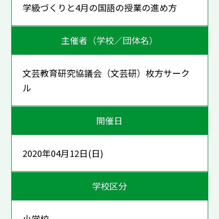
学級づくりと4月の国語の授業の進め方
主催者（学校／団体名）
文芸教育研究協議会（文芸研）枚方サーク
ル
開催日
2020年04月12日(日)
学校区分
小学校