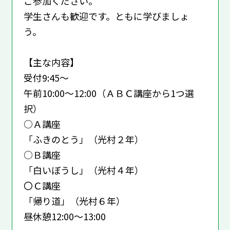
ご参加ください。
学生さんも歓迎です。ともに学びましょ
う。
【主な内容】
受付9:45～
午前10:00～12:00（ＡＢＣ講座から1つ選
択）
○Ａ講座
「ふきのとう」（光村２年）
○Ｂ講座
「白いぼうし」（光村４年）
〇Ｃ講座
「帰り道」（光村６年）
昼休憩12:00～13:00