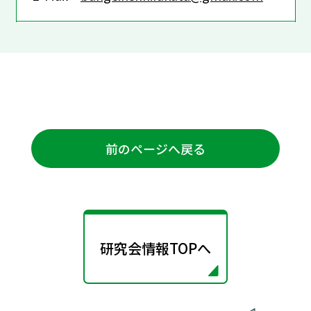
前のページへ戻る
研究会情報TOPへ