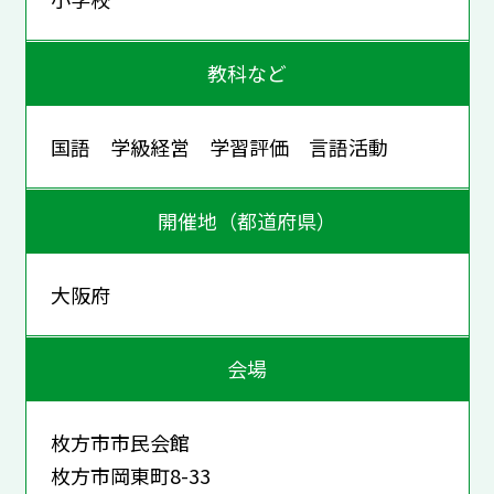
教科など
国語 学級経営 学習評価 言語活動
開催地（都道府県）
大阪府
会場
枚方市市民会館
枚方市岡東町8-33