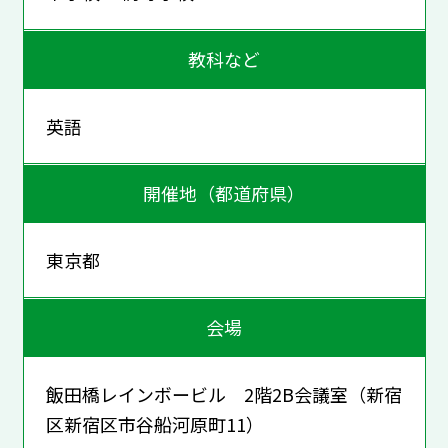
教科など
英語
開催地（都道府県）
東京都
会場
飯田橋レインボービル 2階2B会議室（新宿
区新宿区市谷船河原町11）