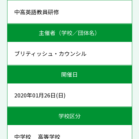
中高英語教員研修
主催者（学校／団体名）
ブリティッシュ・カウンシル
開催日
2020年01月26日(日)
学校区分
中学校 高等学校