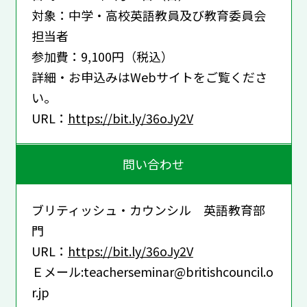
対象：中学・高校英語教員及び教育委員会
担当者
参加費：9,100円（税込）
詳細・お申込みはWebサイトをご覧くださ
い。
URL：
https://bit.ly/36oJy2V
問い合わせ
ブリティッシュ・カウンシル 英語教育部
門
URL：
https://bit.ly/36oJy2V
Ｅメール:teacherseminar@britishcouncil.o
r.jp