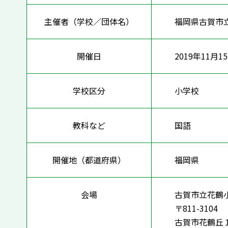
主催者（学校／団体名）
福岡県古賀市
開催日
2019年11月1
学校区分
小学校
教科など
国語
開催地（都道府県）
福岡県
会場
古賀市立花鶴
〒811-3104
古賀市花鶴丘