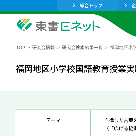
総合トップ
企
TOP
研究会情報
研究会検索結果一覧
福岡地区小
福岡地区小学校国語教育授業実
テーマ
自律した言葉
（「広げる協