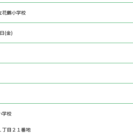
立花鶴小学校
5日(金)
小学校
１丁目２１番地