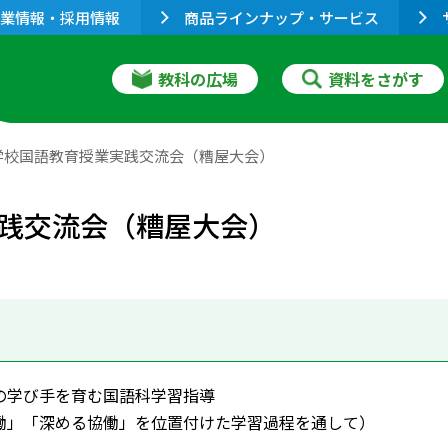
業情報・採用情報
商品ラインナップ・サービス
教科の広場
資料をさがす
学校国語教育授業実践交流会（糟屋大会）
践交流会（糟屋大会）
の学び手を育む国語科学習指導
働」「深める協働」を位置付けた学習過程を通して）