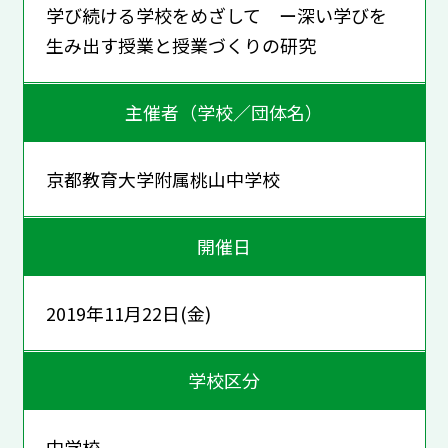
学び続ける学校をめざして ー深い学びを
生み出す授業と授業づくりの研究
主催者（学校／団体名）
京都教育大学附属桃山中学校
開催日
2019年11月22日(金)
学校区分
中学校