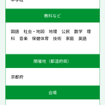
教科など
国語 社会・地図 地理 公民 数学 理
科 音楽 保健体育 技術 家庭 英語
開催地（都道府県）
京都府
会場