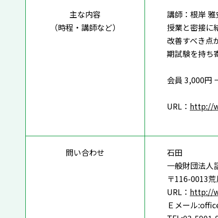
主な内容
講師：根岸 
（時程・講師など）
授業と密接に
改善すべき点
期試験を持ち
会員 3,000円 
URL：
http://w
問い合わせ
石田
一般財団法人
〒116-001
URL：
http://w
Ｅメール:office@