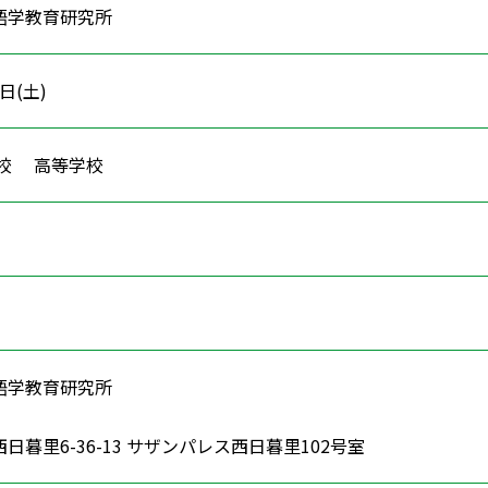
語学教育研究所
7日(土)
学校 高等学校
語学教育研究所
日暮里6-36-13 サザンパレス西日暮里102号室