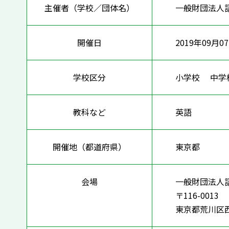
主催者（学校／団体名）
一般財団法人
開催日
2019年09月0
学校区分
小学校 中
教科など
英語
開催地（都道府県）
東京都
会場
一般財団法人
〒116-0013
東京都荒川区西