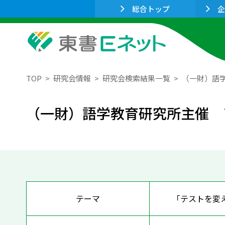
総合トップ
企
TOP
研究会情報
研究会検索結果一覧
（一財）語
（一財）語学教育研究所主催 
テーマ
「テストを変