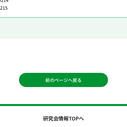
9214
9215
前のページへ戻る
研究会情報TOPへ