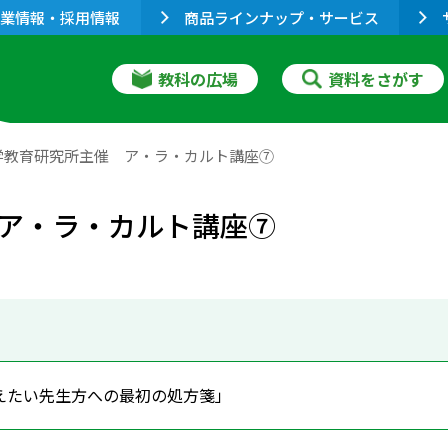
業情報・採用情報
商品ラインナップ・サービス
教科の広場
資料をさがす
学教育研究所主催 ア・ラ・カルト講座⑦
ア・ラ・カルト講座⑦
えたい先生方への最初の処方箋」