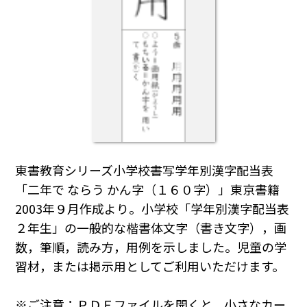
東書教育シリーズ小学校書写学年別漢字配当表
「二年で ならう かん字（１６０字）」東京書籍
2003年９月作成より。小学校「学年別漢字配当表
２年生」の一般的な楷書体文字（書き文字），画
数，筆順，読み方，用例を示しました。児童の学
習材，または掲示用としてご利用いただけます。
※ご注意：ＰＤＦファイルを開くと，小さなカー