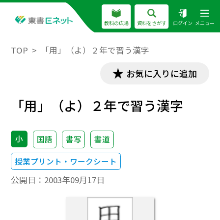
教科の広場
資料をさがす
ログイン
メニュー
TOP
「用」（よ）２年で習う漢字
お気に入りに追加
「用」（よ）２年で習う漢字
小
国語
書写
書道
授業プリント・ワークシート
公開日：
2003年09月17日