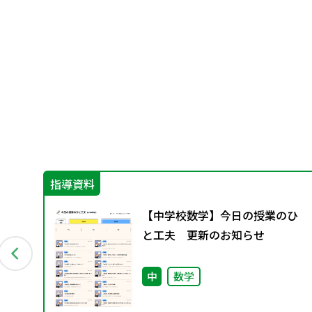
指導資料
【中学校数学】今日の授業のひ
と工夫 更新のお知らせ
中
数学