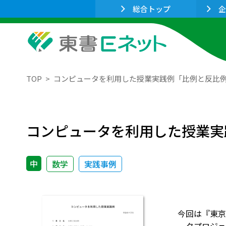
総合トップ
企
TOP
コンピュータを利用した授業実践例「比例と反比
コンピュータを利用した授業実
中
数学
実践事例
今回は『東京