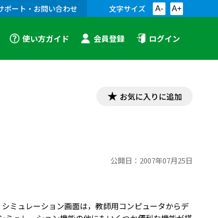
サポート・お問い合わせ
文字サイズ
A-
A+
使い方ガイド
会員登録
ログイン
お気に入りに追加
公開日：
2007年07月25日
る。シミュレーション画面は，教師用コンピュータからデ