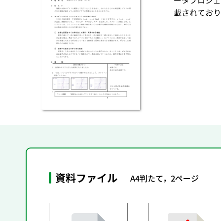
ータプロジェ
載されており
資料ファイル
A4判たて，2ページ