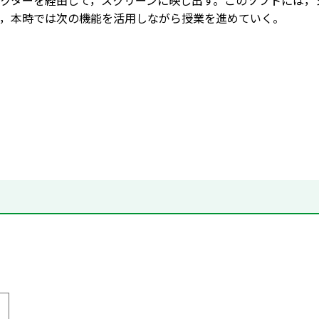
クターを経由して，スクリーンに映し出す。このソフトには，
，本時では次の機能を活用しながら授業を進めていく。