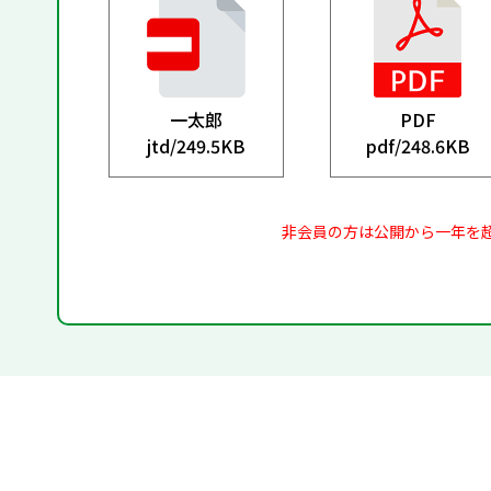
一太郎
PDF
jtd/
249.5KB
pdf/
248.6KB
非会員の方は公開から一年を