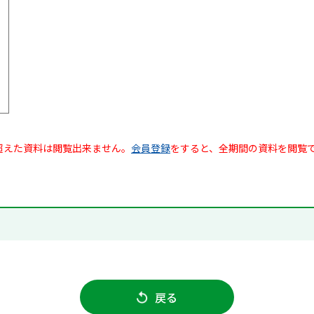
超えた資料は閲覧出来ません。
会員登録
をすると、全期間の資料を閲覧
戻る