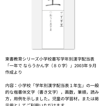
東書教育シリーズ小学校書写学年別漢字配当表
「一年で ならうかん字（８０字）」2003年９月
作成より
内容：小学校「学年別漢字配当表１年生」の一般
的な楷書体文字（書き文字），画数，筆順，読み
方，用例を示しました。児童の学習材，または掲
示用としてご利用いただけます。