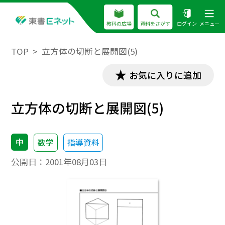
教科の広場
資料をさがす
ログイン
メニュー
TOP
立方体の切断と展開図(5)
お気に入りに追加
立方体の切断と展開図(5)
中
数学
指導資料
公開日：
2001年08月03日