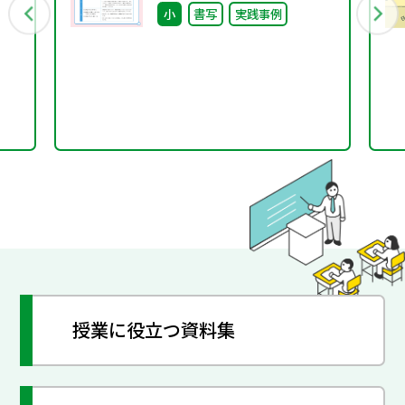
小
書写
実践事例
授業に役立つ資料集