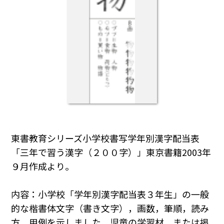
東書教育シリーズ小学校書写学年別漢字配当表
「三年で習う漢字（２００字）」東京書籍2003年
９月作成より。
内容：小学校「学年別漢字配当表３年生」の一般
的な楷書体文字（書き文字），画数，筆順，読み
方，用例を示しました。児童の学習材，または掲