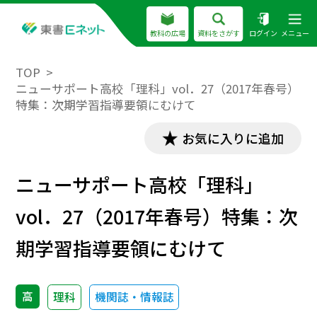
教科の広場
資料をさがす
ログイン
メニュー
TOP
ニューサポート高校「理科」vol．27（2017年春号）
特集：次期学習指導要領にむけて
お気に入りに追加
ニューサポート高校「理科」
vol．27（2017年春号）特集：次
期学習指導要領にむけて
高
理科
機関誌・情報誌