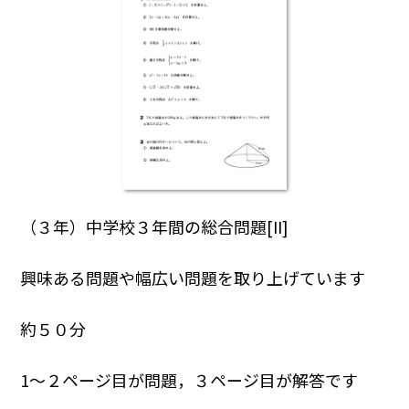
（３年）中学校３年間の総合問題[II]
興味ある問題や幅広い問題を取り上げています
約５０分
1～２ページ目が問題，３ページ目が解答です