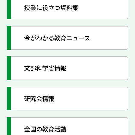
授業に役立つ資料集
今がわかる教育ニュース
文部科学省情報
研究会情報
全国の教育活動