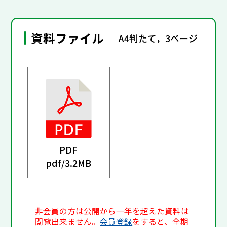
資料ファイル
A4判たて，3ページ
PDF
pdf/
3.2MB
非会員の方は公開から一年を超えた資料は
閲覧出来ません。
会員登録
をすると、全期