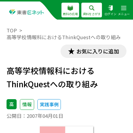
教科の広場
資料をさがす
ログイン
メニュー
TOP
高等学校情報科におけるThinkQuestへの取り組み
お気に入りに追加
高等学校情報科における
ThinkQuestへの取り組み
高
情報
実践事例
公開日：
2007年04月01日