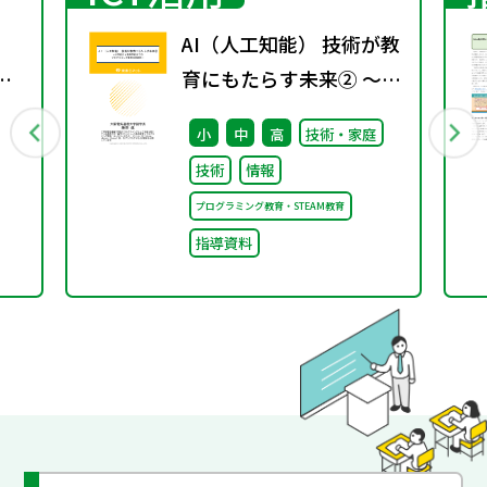
AI（人工知能） 技術が教
ユ
育にもたらす未来② ～小
帰
学校から高等学校までの
小
中
高
技術・家庭
プログラミング教育の系
技術
情報
統性～
プログラミング教育・STEAM教育
指導資料