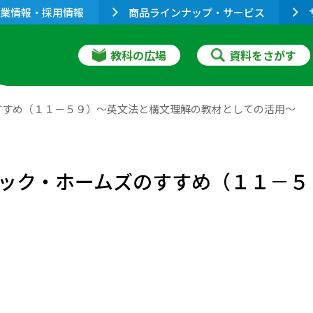
業情報・採用情報
商品ラインナップ・サービス
教科の広場
資料をさがす
すすめ（１１－５９）～英文法と構文理解の教材としての活用～
ック・ホームズのすすめ（１１－５