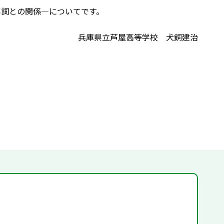
容詞との関係―についてです。
兵庫県立芦屋高等学校 犬飼建治