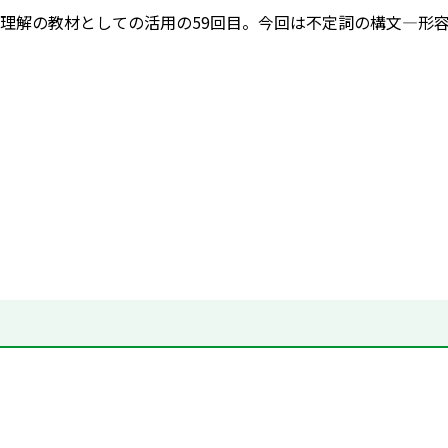
理解の教材としての活用の59回目。今回は不定詞の構文―形