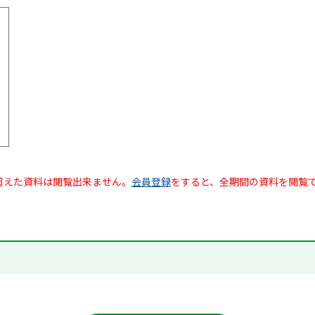
超えた資料は閲覧出来ません。
会員登録
をすると、全期間の資料を閲覧