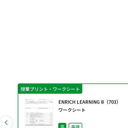
授業プリント・ワークシート
ENRICH LEARNING Ⅲ（703）
ワークシート
高
英語