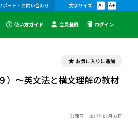
サポート・お問い合わせ
文字サイズ
A-
A+
使い方ガイド
会員登録
ログイン
お気に入りに追加
９）～英文法と構文理解の教材
公開日：
2017年02月02日