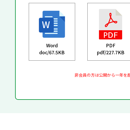
Word
PDF
doc/
67.5KB
pdf/
227.7KB
非会員の方は公開から一年を