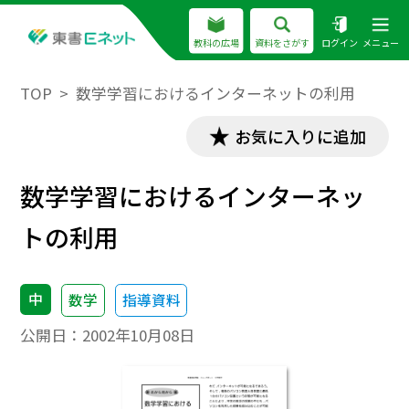
教科の広場
資料をさがす
ログイン
メニュー
TOP
数学学習におけるインターネットの利用
お気に入りに追加
数学学習におけるインターネッ
トの利用
中
数学
指導資料
公開日：
2002年10月08日