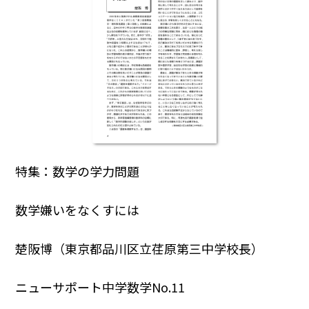
特集：数学の学力問題
数学嫌いをなくすには
楚阪博（東京都品川区立荏原第三中学校長）
ニューサポート中学数学No.11