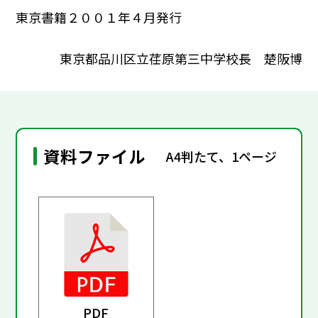
東京書籍２００１年４月発行
東京都品川区立荏原第三中学校長 楚阪博
資料ファイル
A4判たて、1ページ
PDF