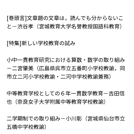
[巻頭言]文章題の文章は，読んでも分からないこ
と－渋谷孝（宮城教育大学名誉教授国語科教育）
[特集]新しい学校教育の試み
小中一貫教育研究における算数・数学の取り組み
－二宮肇美（広島県呉市立五番町小学校教諭，同
市立二河小学校教諭・二河中学校教諭兼務）
中等教育学校としての６年一貫数学教育－吉田信
也（奈良女子大学附属中等教育学校教諭）
二学期制での取り組み－小川彰（宮城県仙台市立
五橋中学校教諭）