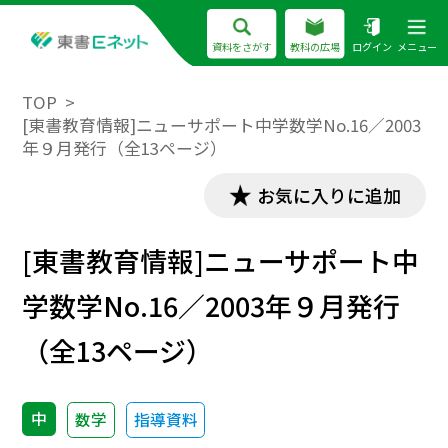
資料をさがす
教科の広場
ログイン
メニュー
TOP
[東書教育情報]ニューサポート中学数学No.16／2003
年９月発行（全13ページ）
お気に入りに追加
[東書教育情報]ニューサポート中
学数学No.16／2003年９月発行
（全13ページ）
中
数学
指導資料