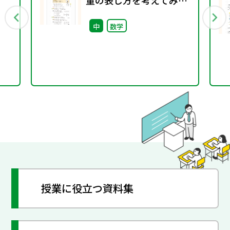
量の表し方を考えてみよ
う
中
数学
授業に役立つ資料集