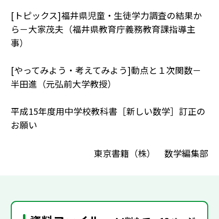
[トピックス]福井県児童・生徒学力調査の結果か
ら－大家茂夫（福井県教育庁義務教育課指導主
事）
[やってみよう・考えてみよう]動点と１次関数－
半田進（元弘前大学教授）
平成15年度用中学校教科書［新しい数学］訂正の
お願い
東京書籍（株） 数学編集部