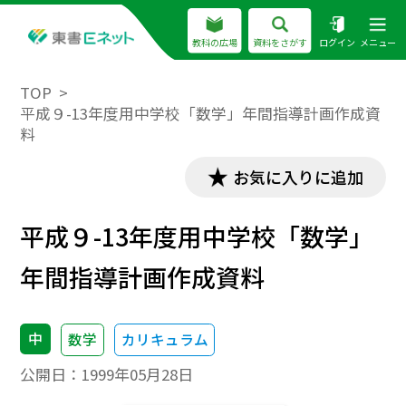
教科の広場
資料をさがす
ログイン
メニュー
TOP
平成９-13年度用中学校「数学」年間指導計画作成資
料
お気に入りに追加
平成９-13年度用中学校「数学」
年間指導計画作成資料
中
数学
カリキュラム
公開日：
1999年05月28日