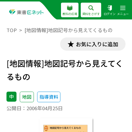
教科の広場
資料をさがす
ログイン
メニュー
TOP
[地図情報]地図記号から見えてくるもの
お気に入りに追加
[地図情報]地図記号から見えてく
るもの
中
地図
指導資料
公開日：
2006年04月25日