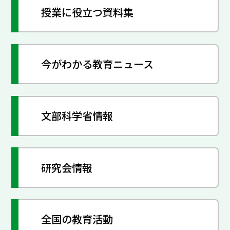
授業に役立つ資料集
今がわかる教育ニュース
文部科学省情報
研究会情報
全国の教育活動