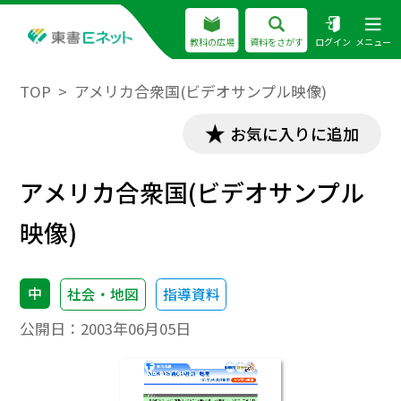
教科の広場
資料をさがす
ログイン
メニュー
TOP
アメリカ合衆国(ビデオサンプル映像)
お気に入りに追加
アメリカ合衆国(ビデオサンプル
映像)
中
社会・地図
指導資料
公開日：
2003年06月05日