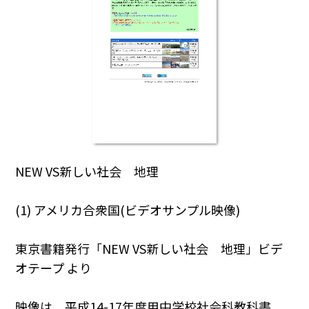
NEW VS新しい社会 地理
(1) アメリカ合衆国(ビデオサンプル映像)
東京書籍発行「NEW VS新しい社会 地理」ビデ
オテープ より
映像は，平成14-17年度用中学校社会科教科書