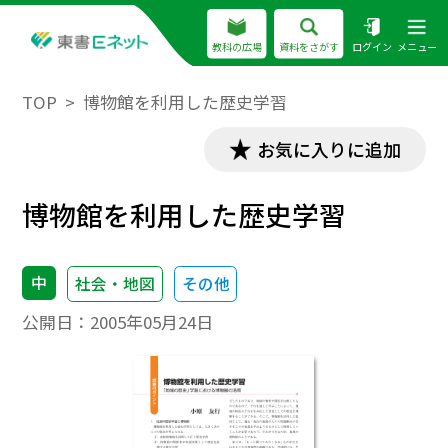
教科の広場
資料をさがす
ログイン
メニュー
TOP
博物館を利用した歴史学習
お気に入りに追加
博物館を利用した歴史学習
中
社会・地図
その他
公開日：
2005年05月24日