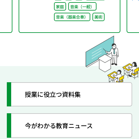
家庭
音楽（一般）
音楽（器楽合奏）
美術
授業に役立つ資料集
今がわかる教育ニュース