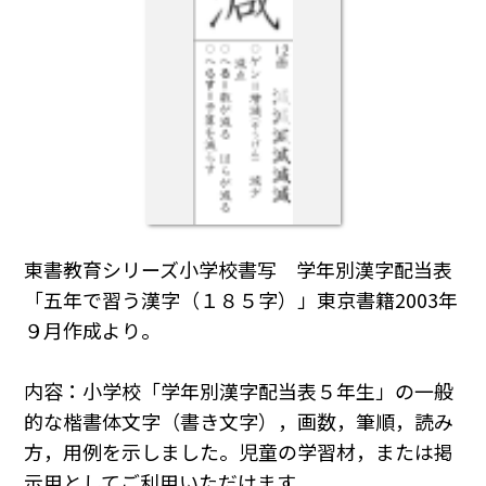
東書教育シリーズ小学校書写 学年別漢字配当表
「五年で習う漢字（１８５字）」東京書籍2003年
９月作成より。
内容：小学校「学年別漢字配当表５年生」の一般
的な楷書体文字（書き文字），画数，筆順，読み
方，用例を示しました。児童の学習材，または掲
示用としてご利用いただけます。