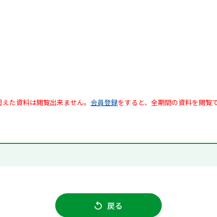
超えた資料は閲覧出来ません。
会員登録
をすると、全期間の資料を閲覧
戻る