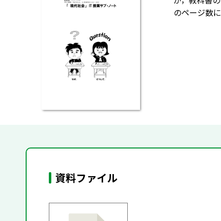
が，教科書の
のページ数に
資料ファイル