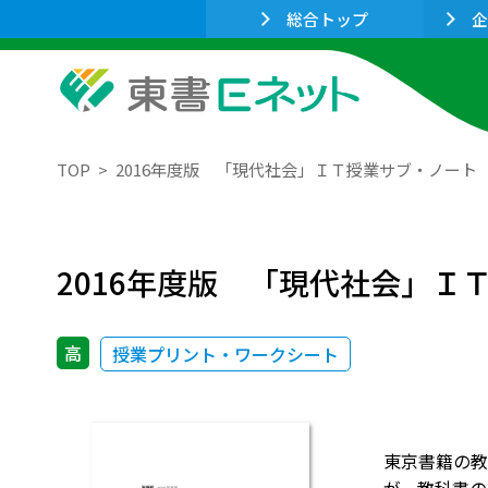
総合トップ
企
TOP
2016年度版 「現代社会」ＩＴ授業サブ・ノート
2016年度版 「現代社会」Ｉ
高
授業プリント・ワークシート
東京書籍の教