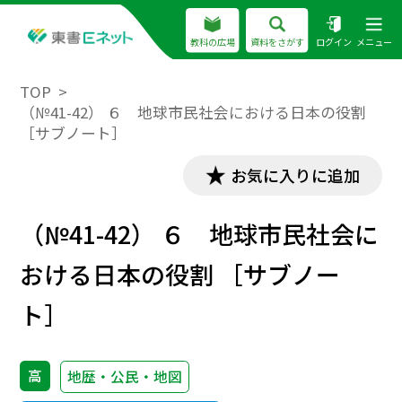
教科の広場
資料をさがす
ログイン
メニュー
TOP
（№41-42） ６ 地球市民社会における日本の役割
［サブノート］
お気に入りに追加
（№41-42） ６ 地球市民社会に
おける日本の役割 ［サブノー
ト］
高
地歴・公民・地図