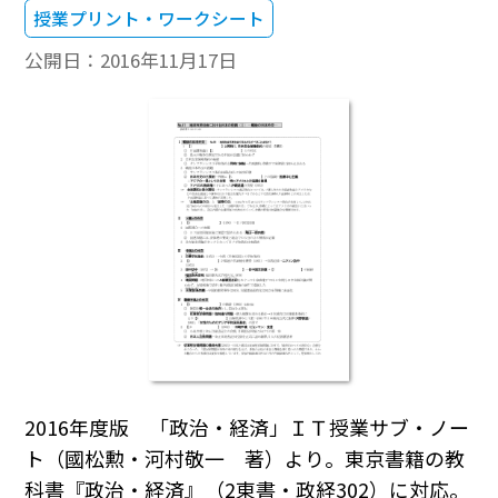
授業プリント・ワークシート
公開日：
2016年11月17日
2016年度版 「政治・経済」ＩＴ授業サブ・ノー
ト（國松勲・河村敬一 著）より。東京書籍の教
科書『政治・経済』（2東書・政経302）に対応。