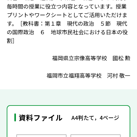
毎時間の授業に役立つ内容となっています。授業
プリントやワークシートとしてご活用いただけま
す。［教科書：第１章 現代の政治 ５節 現代
の国際政治 ６ 地球市民社会における日本の役
割］
福岡県立宗像高等学校 國松 勲
福岡市立福翔高等学校 河村 敬一
資料ファイル
A4判たて，4ページ