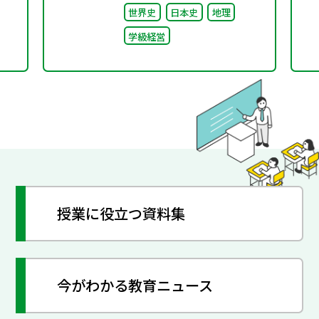
世界史
日本史
地理
学級経営
授業に役立つ資料集
今がわかる教育ニュース