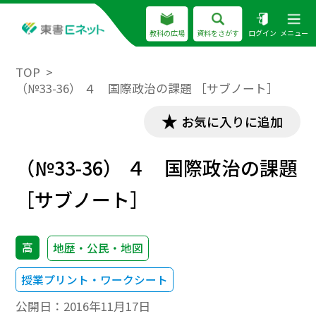
教科の広場
資料をさがす
ログイン
メニュー
TOP
（№33-36） ４ 国際政治の課題 ［サブノート］
お気に入りに追加
（№33-36） ４ 国際政治の課題
［サブノート］
高
地歴・公民・地図
授業プリント・ワークシート
公開日：
2016年11月17日