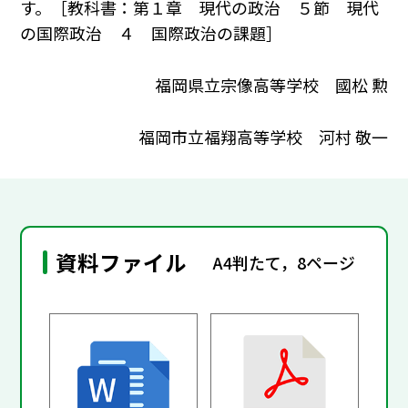
す。［教科書：第１章 現代の政治 ５節 現代
の国際政治 ４ 国際政治の課題］
福岡県立宗像高等学校 國松 勲
福岡市立福翔高等学校 河村 敬一
資料ファイル
A4判たて，8ページ