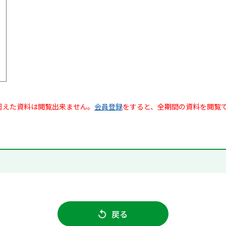
超えた資料は閲覧出来ません。
会員登録
をすると、全期間の資料を閲覧
戻る