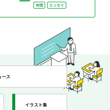
地理
エッセイ
ュース
イラスト集