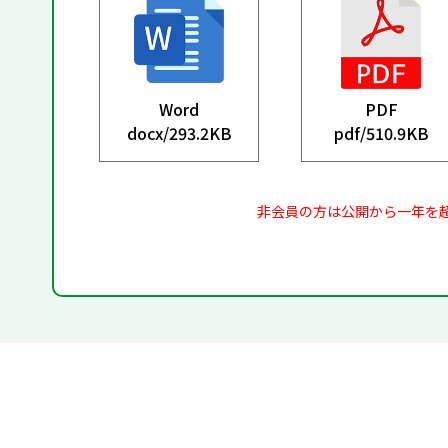
Word
PDF
docx/
293.2KB
pdf/
510.9KB
非会員の方は公開から一年を