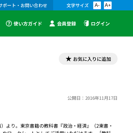
サポート・お問い合わせ
文字サイズ
A-
A+
使い方ガイド
会員登録
ログイン
お気に入りに追加
公開日：
2016年11月17日
著）より。東京書籍の教科書『政治・経済』（2東書・