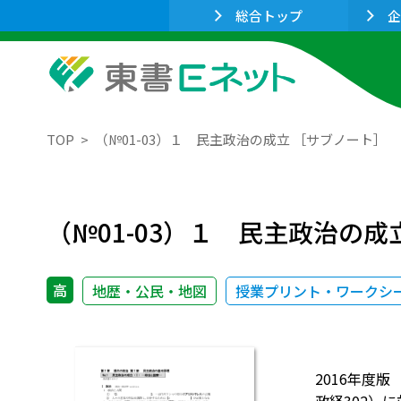
総合トップ
企
TOP
（№01-03）１ 民主政治の成立 ［サブノート］
（№01-03）１ 民主政治の成
高
地歴・公民・地図
授業プリント・ワークシ
2016年度