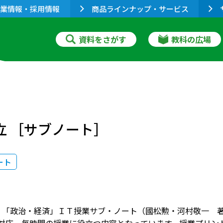
業情報・採用情報
商品ラインナップ・サービス
資料をさがす
教科の広場
立 ［サブノート］
ート
版 「政治・経済」ＩＴ授業サブ・ノート（國松勲・河村敬一 