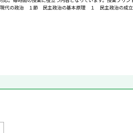
に対応。毎時間の授業に役立つ内容となっています。授業プリ
現代の政治 １節 民主政治の基本原理 １ 民主政治の成立