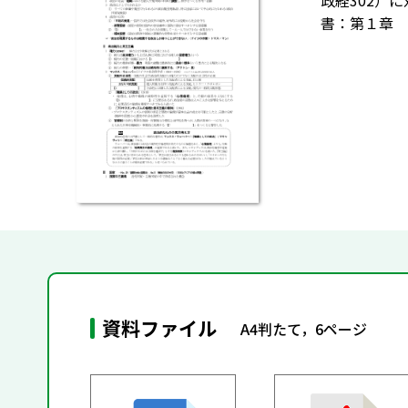
政経302）
書：第１章 
資料ファイル
A4判たて，6ページ