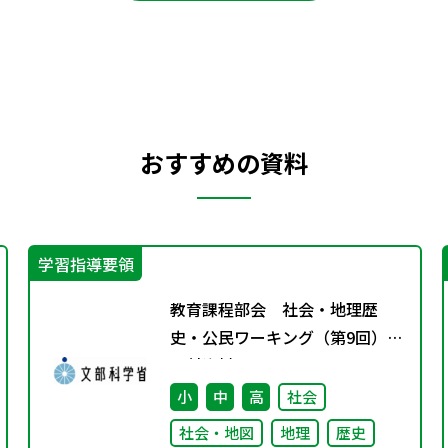
おすすめの資料
学習指導要領
教育課程部会 社会・地理歴
史・公民ワーキング（第9回）
配付資料
小
中
高
社会
社会・地図
地理
歴史