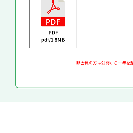
PDF
pdf/
1.8MB
非会員の方は公開から一年を