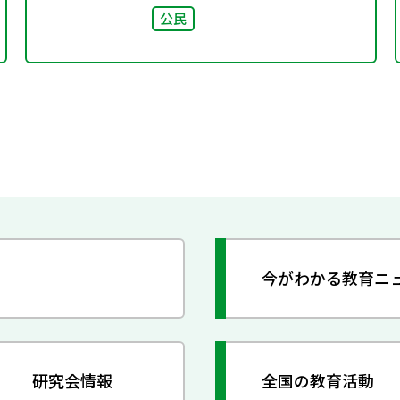
公民
今がわかる教育ニ
研究会情報
全国の教育活動