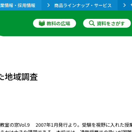
業情報・採用情報
商品ラインナップ・サービス
教科の広場
資料をさがす
た地域調査
教室の窓Vol.9 2007年1月発行より。受験を視野に入れ