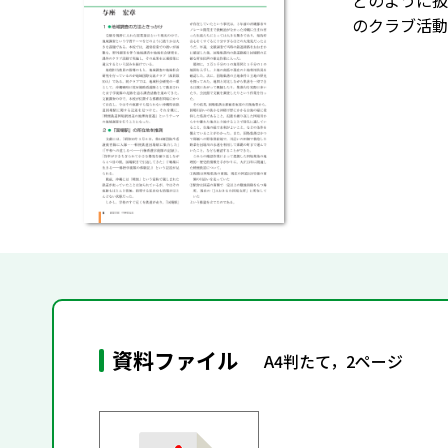
どのように扱
のクラブ活動
資料ファイル
A4判たて，2ページ