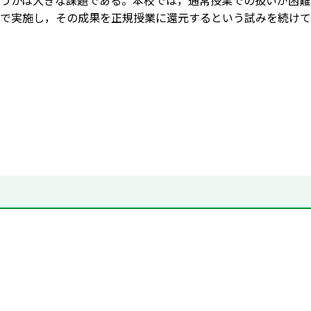
うかは大きな課題である。本校では，通常授業での扱いが困難
で実施し，その成果を正規授業に還元するという試みを続けて