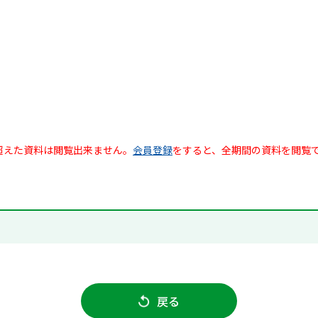
超えた資料は閲覧出来ません。
会員登録
をすると、全期間の資料を閲覧
戻る