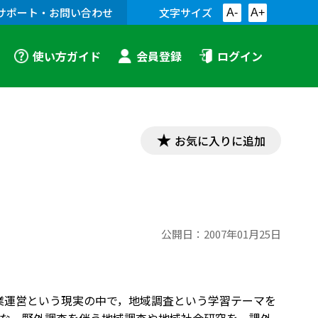
サポート・お問い合わせ
文字サイズ
A-
A+
使い方ガイド
会員登録
ログイン
お気に入りに追加
公開日：
2007年01月25日
た授業運営という現実の中で，地域調査という学習テーマを