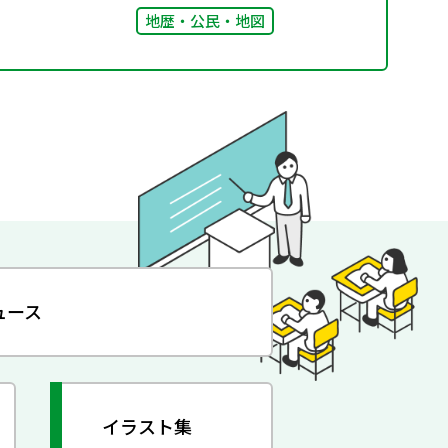
地歴・公民・地図
ュース
イラスト集