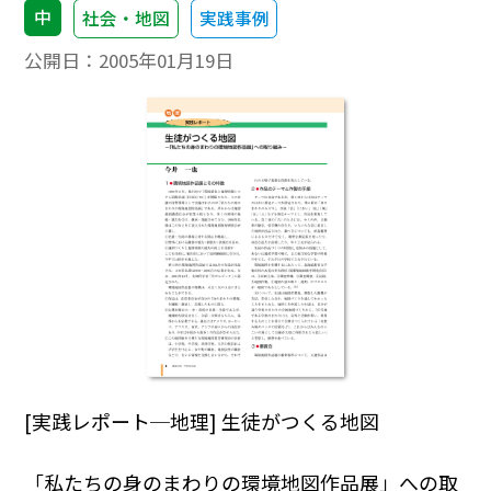
中
社会・地図
実践事例
公開日：
2005年01月19日
[実践レポート─地理] 生徒がつくる地図
「私たちの身のまわりの環境地図作品展」への取