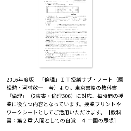
2016年度版 「倫理」ＩＴ授業サブ・ノート（國
松勲・河村敬一 著）より。東京書籍の教科書
『倫理』（2東書・倫理306）に対応。毎時間の授
業に役立つ内容となっています。授業プリントや
ワークシートとしてご活用いただけます。［教科
書：第２章 人間としての自覚 ４ 中国の思想］