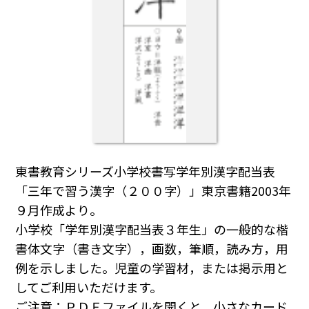
東書教育シリーズ小学校書写学年別漢字配当表
「三年で習う漢字（２００字）」東京書籍2003年
９月作成より。
小学校「学年別漢字配当表３年生」の一般的な楷
書体文字（書き文字），画数，筆順，読み方，用
例を示しました。児童の学習材，または掲示用と
してご利用いただけます。
ご注意：ＰＤＦファイルを開くと，小さなカード