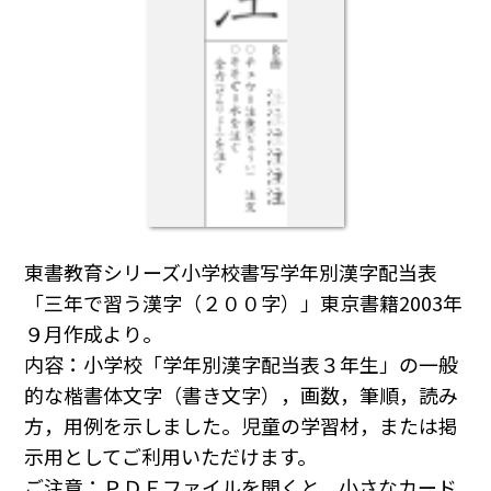
東書教育シリーズ小学校書写学年別漢字配当表
「三年で習う漢字（２００字）」東京書籍2003年
９月作成より。
内容：小学校「学年別漢字配当表３年生」の一般
的な楷書体文字（書き文字），画数，筆順，読み
方，用例を示しました。児童の学習材，または掲
示用としてご利用いただけます。
ご注意：ＰＤＦファイルを開くと，小さなカード