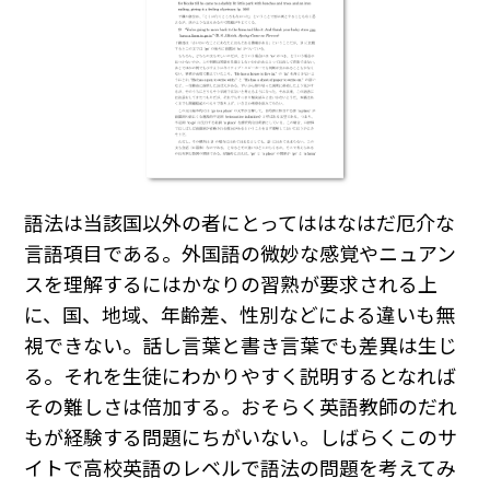
語法は当該国以外の者にとってははなはだ厄介な
言語項目である。外国語の微妙な感覚やニュアン
スを理解するにはかなりの習熟が要求される上
に、国、地域、年齢差、性別などによる違いも無
視できない。話し言葉と書き言葉でも差異は生じ
る。それを生徒にわかりやすく説明するとなれば
その難しさは倍加する。おそらく英語教師のだれ
もが経験する問題にちがいない。しばらくこのサ
イトで高校英語のレベルで語法の問題を考えてみ