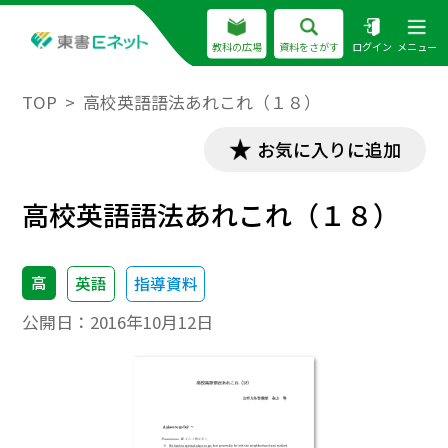
教科の広場
資料をさがす
ログイン
メニュー
TOP
高校英語語法あれこれ（１８）
お気に入りに追加
高校英語語法あれこれ（１８）
高
英語
指導資料
公開日：
2016年10月12日