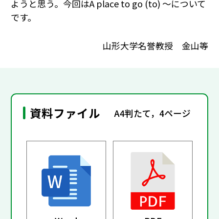
ようと思う。今回はA place to go (to) ～について
です。
山形大学名誉教授 金山等
資料ファイル
A4判たて，4ページ