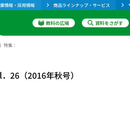
業情報・採用情報
商品ラインナップ・サービス
教科の広場
資料をさがす
号）特集：
．26（2016年秋号）