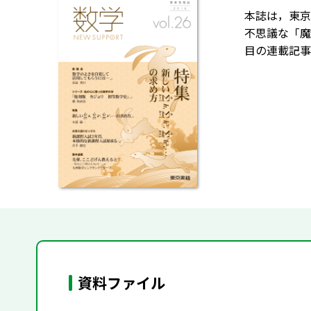
本誌は，東京
不思議な「魔
目の連載記事
資料ファイル