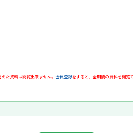
超えた資料は閲覧出来ません。
会員登録
をすると、全期間の資料を閲覧