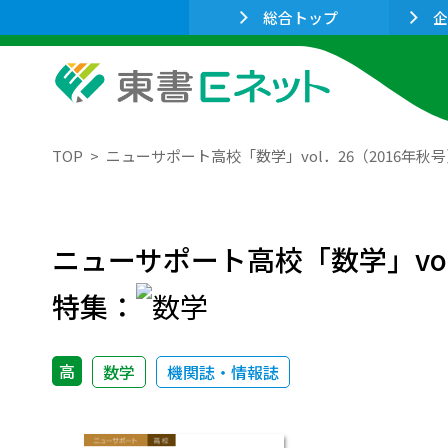
総合トップ
企
TOP
ニューサポート高校「数学」vol．26（2016年秋
ニューサポート高校「数学」vol
特集：
高
数学
機関誌・情報誌