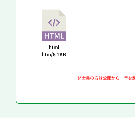
html
htm/
6.1KB
非会員の方は公開から一年を