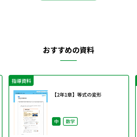
おすすめの資料
指導資料
【2年1章】等式の変形
中
数学