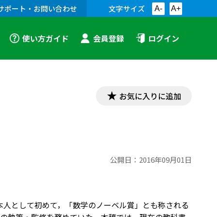
サポート・お問い合わせ
文字サイズ
A-
A+
使い方ガイド
会員登録
ログイン
お気に入りに追加
公開日：
2016年09月01日
。日本人として初めて，「数学のノーベル賞」とも称される