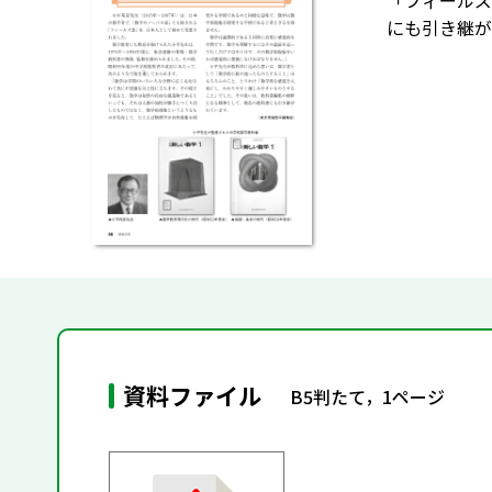
「フィールズ
にも引き継が
資料ファイル
B5判たて，1ページ