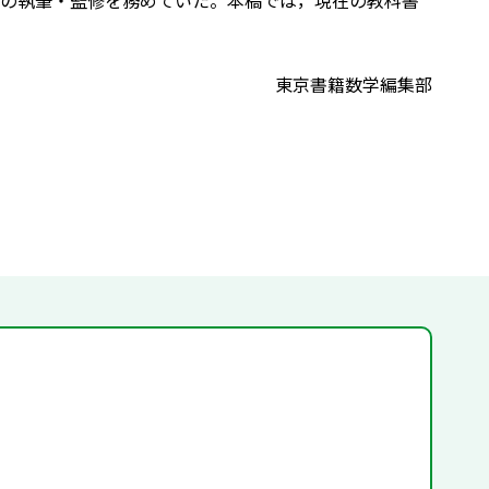
の執筆・監修を務めていた。本稿では，現在の教科書
東京書籍数学編集部