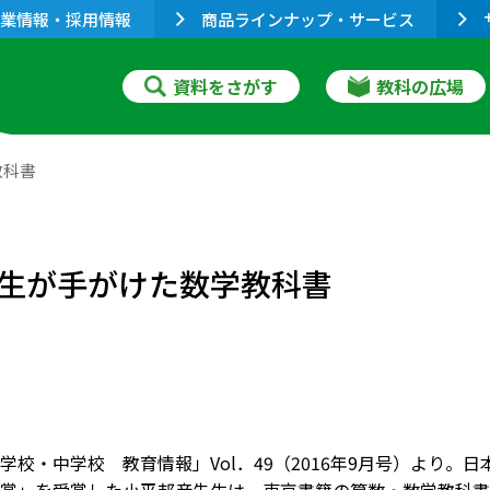
業情報・採用情報
商品ラインナップ・サービス
資料をさがす
教科の広場
教科書
生が手がけた数学教科書
学校・中学校 教育情報」Vol．49（2016年9月号）より