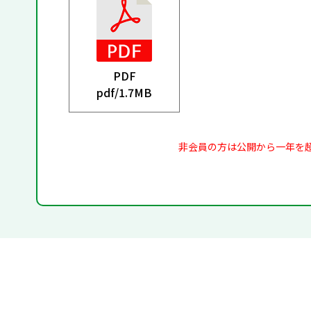
PDF
pdf/
1.7MB
非会員の方は公開から一年を