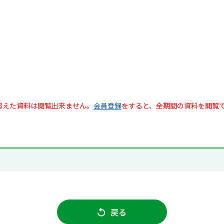
超えた資料は閲覧出来ません。
会員登録
をすると、全期間の資料を閲覧
戻る