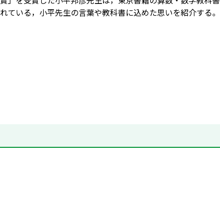
賞」を受賞した小平邦彦先生は，東京書籍の算数・数学教科書
れている，小平先生の言葉や教科書に込めた思いを紹介する。