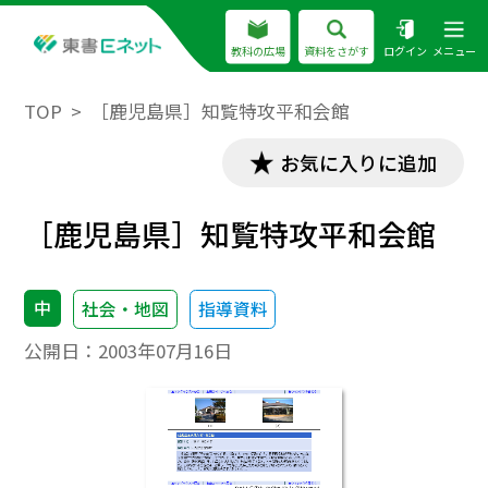
教科の広場
資料をさがす
ログイン
メニュー
TOP
［鹿児島県］知覧特攻平和会館
お気に入りに追加
［鹿児島県］知覧特攻平和会館
中
社会・地図
指導資料
公開日：
2003年07月16日