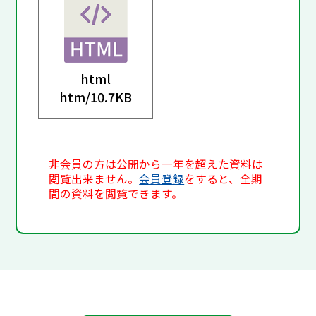
html
htm/
10.7KB
非会員の方は公開から一年を超えた資料は
閲覧出来ません。
会員登録
をすると、全期
間の資料を閲覧できます。