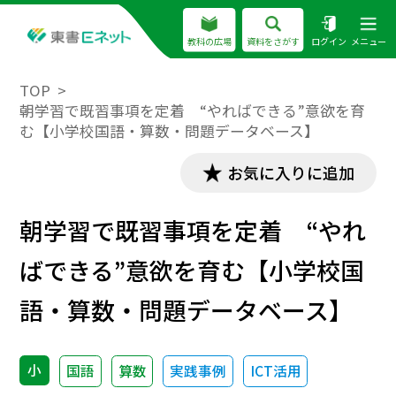
教科の広場
資料をさがす
ログイン
メニュー
TOP
朝学習で既習事項を定着 “やればできる”意欲を育
む【小学校国語・算数・問題データベース】
お気に入りに追加
朝学習で既習事項を定着 “やれ
ばできる”意欲を育む【小学校国
語・算数・問題データベース】
小
国語
算数
実践事例
ICT活用