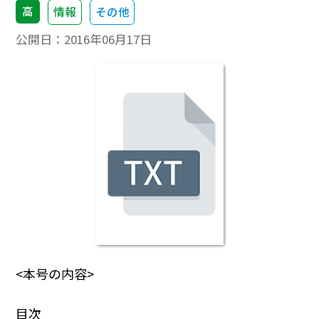
高
情報
その他
公開日：
2016年06月17日
<本号の内容>
目次