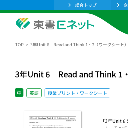
総合トップ
企
TOP
3年Unit 6 Read and Think 1・2（ワークシート
3年Unit 6 Read and Thi
中
英語
授業プリント・ワークシート
「3年Unit 6