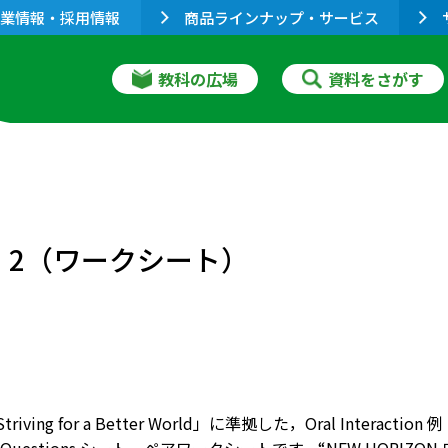
業情報・採用情報
商品ラインナップ・サービス
教科の広場
資料をさがす
）
nk 1・2（ワークシート）
 Striving for a Better World」に準拠した，Oral In