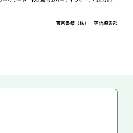
ZON ワークシート「技能統合型リーディング－2・3年Unit
東京書籍（株） 英語編集部