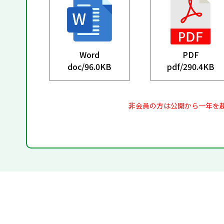
Word
PDF
doc/
96.0KB
pdf/
290.4KB
非会員の方は公開から一年を