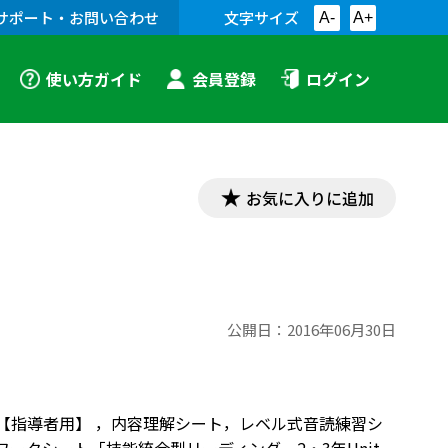
サポート・お問い合わせ
文字サイズ
A-
A+
使い方ガイド
会員登録
ログイン
お気に入りに追加
公開日：
2016年06月30日
teraction 例【指導者用】 ，内容理解シート，レベル式音読練習シ