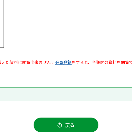
超えた資料は閲覧出来ません。
会員登録
をすると、全期間の資料を閲覧
戻る