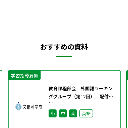
おすすめの資料
学習指導要領
教育課程部会 外国語ワーキン
ググループ（第12回） 配付資
料
小
中
高
英語