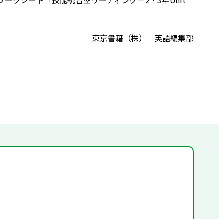
ZON ワークシート「技能統合型リーディング－2・3年Unit
東京書籍（株） 英語編集部