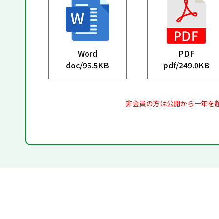
Word
PDF
doc/
96.5KB
pdf/
249.0KB
非会員の方は公開から一年を