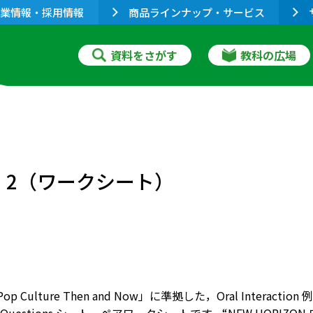
業情報・採用情報
商品ラインナップ・サービス
資料をさがす
教科の広場
）
nk 1・2（ワークシート）
1 Pop Culture Then and Now」に準拠した，Oral Int