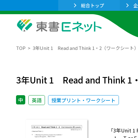
総合トップ
企
TOP
3年Unit 1 Read and Think 1・2（ワークシート
3年Unit 1 Read and Thi
中
英語
授業プリント・ワークシート
「3年Unit 