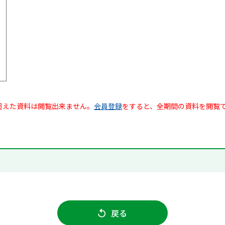
超えた資料は閲覧出来ません。
会員登録
をすると、全期間の資料を閲覧
戻る