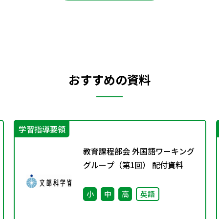
おすすめの資料
学習指導要領
教育課程部会 外国語ワーキング
グループ（第1回） 配付資料
小
中
高
英語