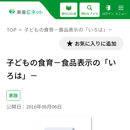
教科の広場
資料をさがす
ログイン
メニュー
TOP
子どもの食育－食品表示の「いろは」－
お気に入りに追加
子どもの食育－食品表示の「い
ろは」－
家庭
公開日：
2016年06月06日