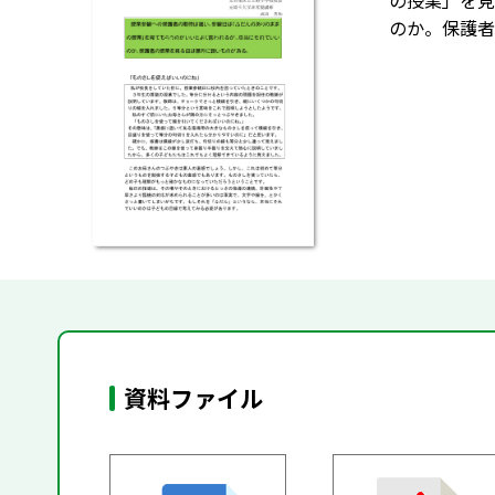
の授業」を見
のか。保護者
資料ファイル