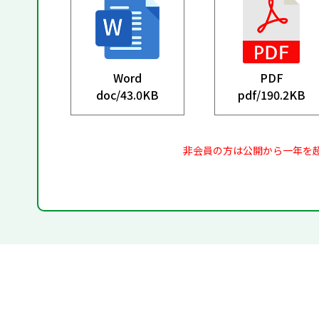
Word
PDF
doc/
43.0KB
pdf/
190.2KB
非会員の方は公開から一年を