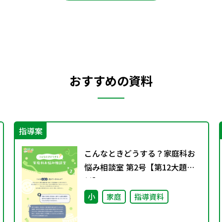
おすすめの資料
指導案
こんなときどうする？家庭科お
悩み相談室 第2号【第12大題
材】
小
家庭
指導資料