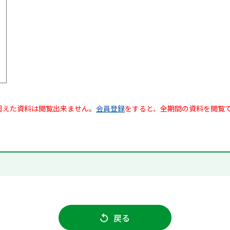
超えた資料は閲覧出来ません。
会員登録
をすると、全期間の資料を閲覧
戻る