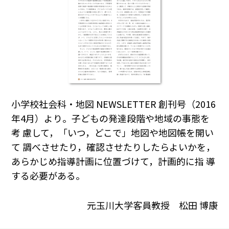
小学校社会科・地図 NEWSLETTER 創刊号（2016
年4月）より。子どもの発達段階や地域の事態を
考 慮して，「いつ，どこで」地図や地図帳を開い
て 調べさせたり，確認させたりしたらよいかを，
あらかじめ指導計画に位置づけて，計画的に指 導
する必要がある。
元玉川大学客員教授 松田 博康