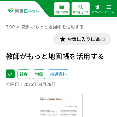
教科の広場
資料をさがす
ログイン
メニュー
TOP
教師がもっと地図帳を活用する
お気に入りに追加
教師がもっと地図帳を活用する
小
社会
地図
指導資料
公開日：
2016年04月28日