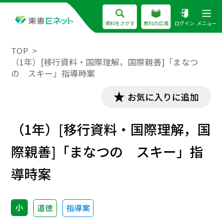
資料をさがす
教科の広場
ログイン
メニュー
TOP
（1年）[移行資料・国際理解，国際親善]「まなつ
の スキー」指導時案
お気に入りに追加
（1年）[移行資料・国際理解，国
際親善]「まなつの スキー」指
導時案
小
道徳
指導案