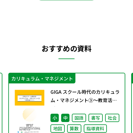
おすすめの資料
カリキュラム・マネジメント
GIGA スクール時代のカリキュラ
ム・マネジメント③〜教育活動
づくり～
小
中
国語
書写
社会
地図
算数
指導資料