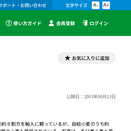
サポート・お問い合わせ
文字サイズ
A-
A+
使い方ガイド
会員登録
ログイン
お気に入りに追加
公開日：
2003年06月13日
量の約８割方を輸入に頼っているが、自給小麦のうち約