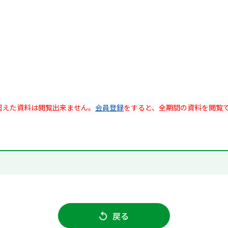
超えた資料は閲覧出来ません。
会員登録
をすると、全期間の資料を閲覧
戻る