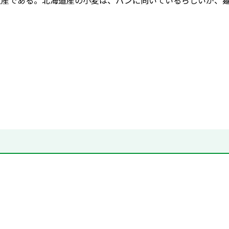
道産である。北海道産の小麦は、パンに向いているらしいが、