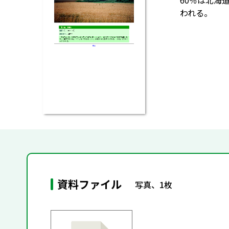
60％は北海
われる。
資料ファイル
写真、1枚