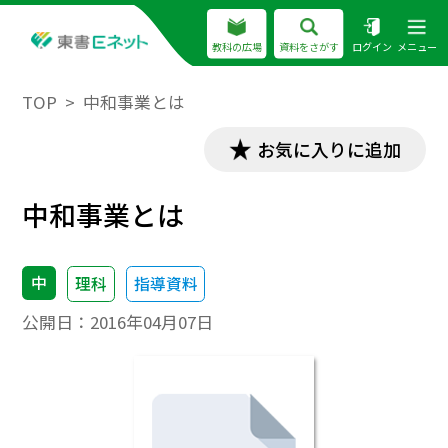
教科の広場
資料をさがす
ログイン
メニュー
TOP
中和事業とは
お気に入りに追加
中和事業とは
中
理科
指導資料
公開日：
2016年04月07日