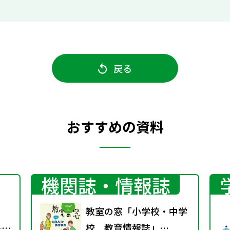
戻る
おすすめの資料
機関誌・情報誌
教室の窓「小学校・中学
──
校 教育情報誌」