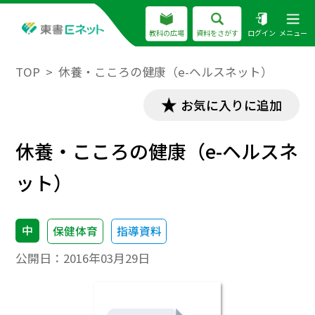
教科の広場
資料をさがす
ログイン
メニュー
TOP
休養・こころの健康（e-ヘルスネット）
お気に入りに追加
休養・こころの健康（e-ヘルスネ
ット）
中
保健体育
指導資料
公開日：
2016年03月29日