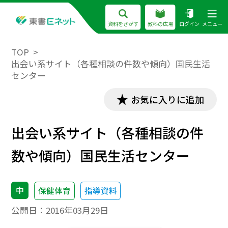
資料をさがす
教科の広場
ログイン
メニュー
TOP
出会い系サイト（各種相談の件数や傾向）国民生活
センター
お気に入りに追加
出会い系サイト（各種相談の件
数や傾向）国民生活センター
中
保健体育
指導資料
公開日：
2016年03月29日