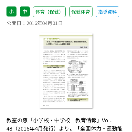
小
中
体育（保健）
保健体育
指導資料
公開日：
2016年04月01日
教室の窓「小学校・中学校 教育情報」Vol．
48（2016年4月発行）より。「全国体力・運動能