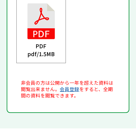
PDF
pdf/
1.5MB
非会員の方は公開から一年を超えた資料は
閲覧出来ません。
会員登録
をすると、全期
間の資料を閲覧できます。